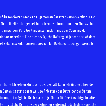
 auf diesen Seiten nach den allgemeinen Gesetzen verantwortlich. Nach
et, übermittelte oder gespeicherte fremde Informationen zu überwachen
eit hinweisen. Verpflichtungen zur Entfernung oder Sperrung der
iervon unberührt. Eine diesbezügliche Haftung ist jedoch erst ab dem
 Bei Bekanntwerden von entsprechenden Rechtsverletzungen werde ich
 Inhalte ich keinen Einfluss habe. Deshalb kann ich für diese fremden
n Seiten ist stets der jeweilige Anbieter oder Betreiber der Seiten
linkung auf mögliche Rechtsverstöße überprüft. Rechtswidrige Inhalte
 inhaltliche Kontrolle der verlinkten Seiten ist jedoch ohne konkrete