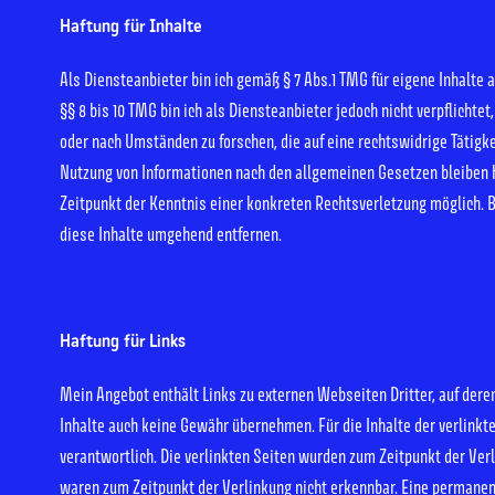
Haftung für Inhalte
Als Diensteanbieter bin ich gemäß § 7 Abs.1 TMG für eigene Inhalte
§§ 8 bis 10 TMG bin ich als Diensteanbieter jedoch nicht verpflicht
oder nach Umständen zu forschen, die auf eine rechtswidrige Tätigk
Nutzung von Informationen nach den allgemeinen Gesetzen bleiben h
Zeitpunkt der Kenntnis einer konkreten Rechtsverletzung möglich.
diese Inhalte umgehend entfernen.
Haftung für Links
Mein Angebot enthält Links zu externen Webseiten Dritter, auf deren
Inhalte auch keine Gewähr übernehmen. Für die Inhalte der verlinkte
verantwortlich. Die verlinkten Seiten wurden zum Zeitpunkt der Ver
waren zum Zeitpunkt der Verlinkung nicht erkennbar. Eine permanente