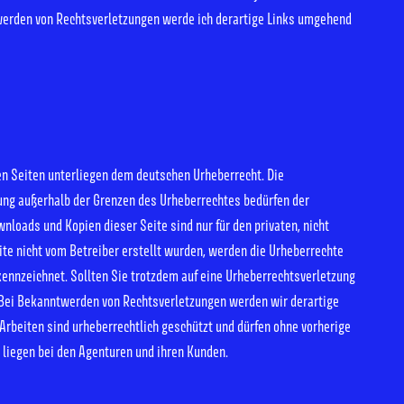
werden von Rechtsverletzungen werde ich derartige Links umgehend
sen Seiten unterliegen dem deutschen Urheberrecht. Die
tung außerhalb der Grenzen des Urheberrechtes bedürfen der
nloads und Kopien dieser Seite sind nur für den privaten, nicht
ite nicht vom Betreiber erstellt wurden, werden die Urheberrechte
kennzeichnet. Sollten Sie trotzdem auf eine Urheberrechtsverletzung
Bei Bekanntwerden von Rechtsverletzungen werden wir derartige
Arbeiten sind urheberrechtlich geschützt und dürfen ohne vorherige
 liegen bei den Agenturen und ihren Kunden.