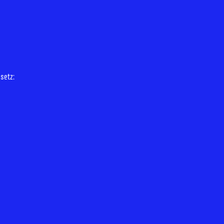
setz: