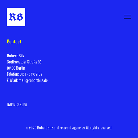
Contact
Robert Bilz
Greifswalder Straße 39
10405 Berlin
Telefon: 0151 - 54772102
E-Mail: mail@robertbilz.de
IMPRESSUM
© 2026 Robert Bilz and relevant agencies. All rights reserved.