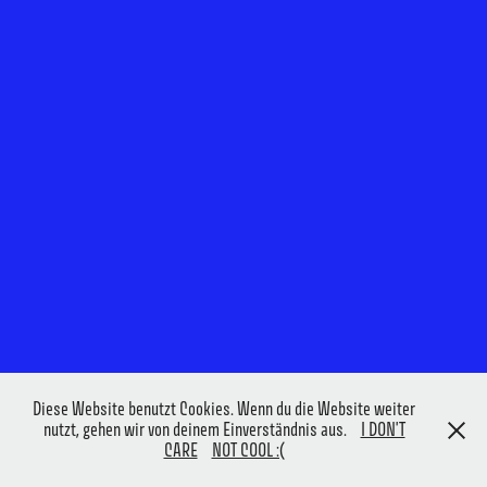
Diese Website benutzt Cookies. Wenn du die Website weiter
nutzt, gehen wir von deinem Einverständnis aus.
I DON'T
CARE
NOT COOL :(